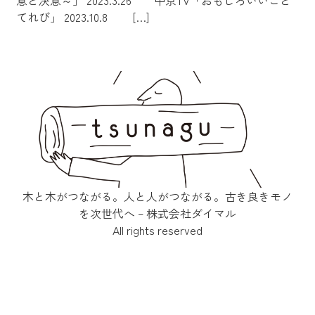
意と決意～」 2023.3.26 中京TV「おもしろいいこと
てれび」 2023.10.8 […]
木と木がつながる。人と人がつながる。古き良きモノ
を次世代へ – 株式会社ダイマル
All rights reserved