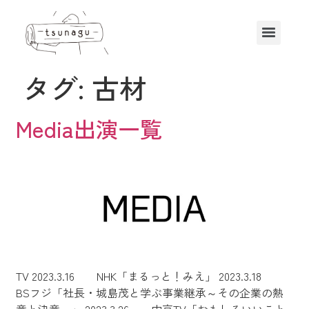
タグ:
古材
Media出演一覧
TV 2023.3.16 NHK「まるっと！みえ」 2023.3.18
BSフジ「社長・城島茂と学ぶ事業継承～その企業の熱